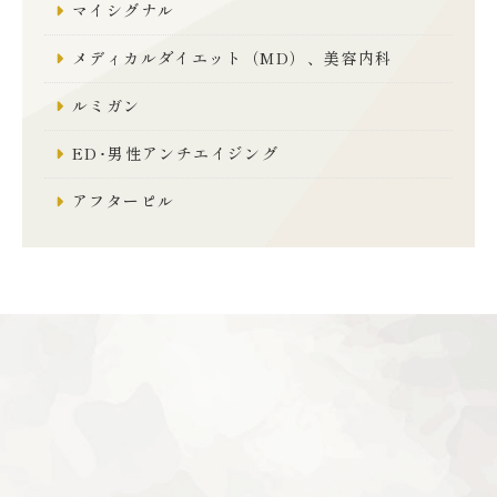
マイシグナル
メディカルダイエット（MD）、美容内科
ルミガン
ED･男性アンチエイジング
アフターピル