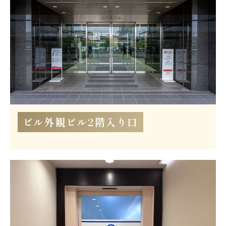
ビル外観ビル2階入り口