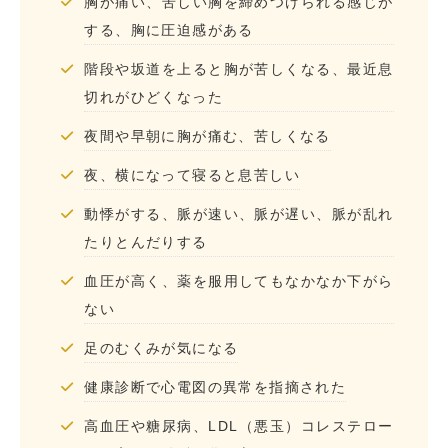
胸が痛い、苦しい胸を締めつけられる感じが
する、胸に圧迫感がある
階段や坂道を上ると胸が苦しくなる、最近息
切れがひどくなった
夜間や早朝に胸が痛む、苦しくなる
夜、横になって寝ると息苦しい
動悸がする、脈が速い、脈が遅い、脈が乱れ
たりとんだりする
血圧が高く、薬を服用してもなかなか下がら
ない
足のむくみが気になる
健康診断で心電図の異常を指摘された
高血圧や糖尿病、LDL（悪玉）コレステロー