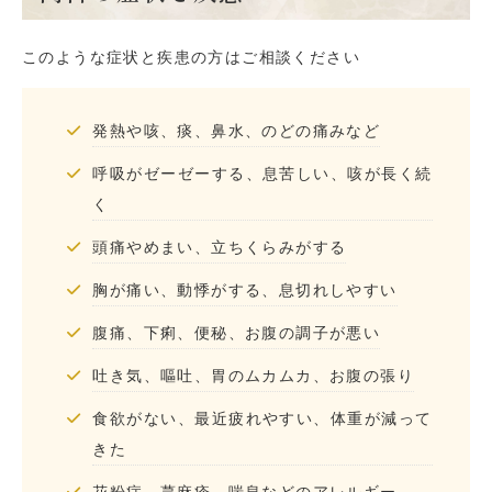
このような症状と疾患の方はご相談ください
発熱や咳、痰、鼻水、のどの痛みなど
呼吸がゼーゼーする、息苦しい、咳が長く続
く
頭痛やめまい、立ちくらみがする
胸が痛い、動悸がする、息切れしやすい
腹痛、下痢、便秘、お腹の調子が悪い
吐き気、嘔吐、胃のムカムカ、お腹の張り
食欲がない、最近疲れやすい、体重が減って
きた
花粉症、蕁麻疹、喘息などのアレルギー