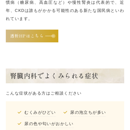
慣病（糖尿病、高血圧など）や慢性腎炎は代表的で、近
年、CKDは誰もがかかる可能性のある新たな国民病といわ
れています。
透析HPはこちら
腎臓内科でよくみられる症状
こんな症状がある方はご相談ください
むくみがひどい
尿の泡立ちが多い
尿の色や匂いがおかしい