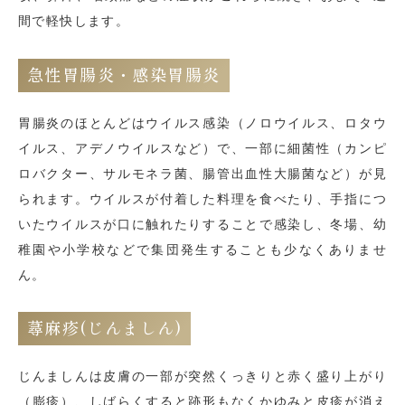
間で軽快します。
急性胃腸炎・感染胃腸炎
胃腸炎のほとんどはウイルス感染（ノロウイルス、ロタウ
イルス、アデノウイルスなど）で、一部に細菌性（カンピ
ロバクター、サルモネラ菌、腸管出血性大腸菌など）が見
られます。ウイルスが付着した料理を食べたり、手指につ
いたウイルスが口に触れたりすることで感染し、冬場、幼
稚園や小学校などで集団発生することも少なくありませ
ん。
蕁麻疹(じんましん)
じんましんは皮膚の一部が突然くっきりと赤く盛り上がり
（膨疹）、しばらくすると跡形もなくかゆみと皮疹が消え