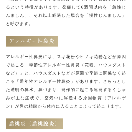
るという特徴があります。発症して6週間以内を「急性じ
んましん」、それ以上経過した場合を「慢性じんましん」
と呼びます。
アレルギー性鼻炎
アレルギー性鼻炎には、スギ花粉やヒノキ花粉などが原因
で起こる「季節性アレルギー性鼻炎（花粉、ハウスダスト
など）」と、ハウスダストなどが原因で季節に関係なく起
こる「通年性アレルギー性鼻炎」があります。さらっとし
た透明の鼻水、鼻づまり、発作的に起こる連発するくしゃ
みが主な症状で、空気中に浮遊する原因物質（アレルゲ
ン）が鼻の粘膜から体内に入ることによって起こります。
扁桃炎（扁桃腺炎）